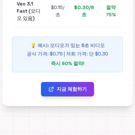
Veo 3.1
$0.15
/
$0.30
/8
절약
Fast (
오디
초
초
75%
오 있음
)
💡
예시: 오디오가 있는 5초 비디오
공식 가격: $0.75 | 저희 가격: 단 $0.30
즉시 60% 절약!
지금 체험하기