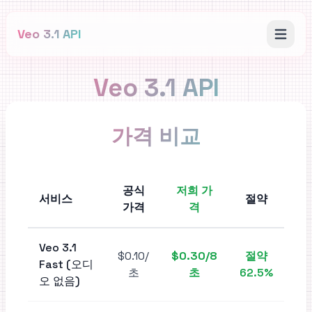
Veo 3.1 API
Veo 3.1 API
가격 비교
공식
저희 가
서비스
절약
가격
격
Veo 3.1
$0.10
/
$0.30
/8
절약
Fast (
오디
초
초
62.5%
오 없음
)